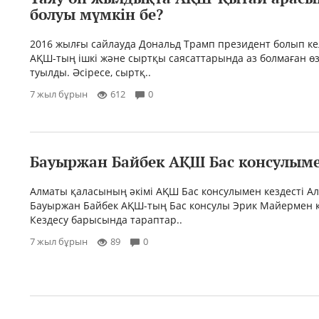
болуы мүмкін бе?
2016 жылғы сайлауда Дональд Трамп президент болып ке
АҚШ-тың ішкі және сыртқы саясаттарында аз болмаған өз
туылды. Әсіресе, сыртқ..
7 жыл бұрын
612
0
Бауыржан Байбек АҚШ Бас консулыме
Алматы қаласының әкімі АҚШ Бас консулымен кездесті Ал
Бауыржан Байбек АҚШ-тың Бас консулы Эрик Майермен к
Кездесу барысында тараптар..
7 жыл бұрын
89
0