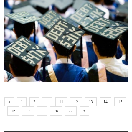
«
1
2
...
11
12
13
14
15
16
17
...
76
77
»