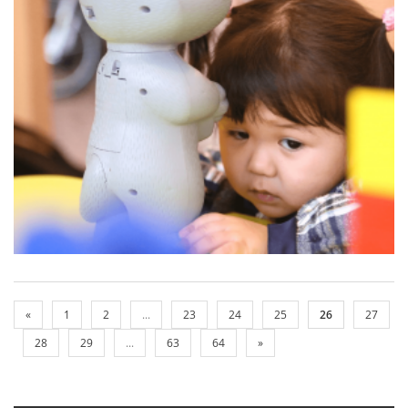
«
1
2
...
23
24
25
26
27
28
29
...
63
64
»