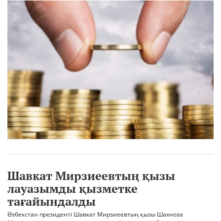
Шавкат Мирзиеевтың қызы
лауазымды қызметке
тағайындалды
Өзбекстан президенті Шавкат Мирзиеевтың қызы Шахноза