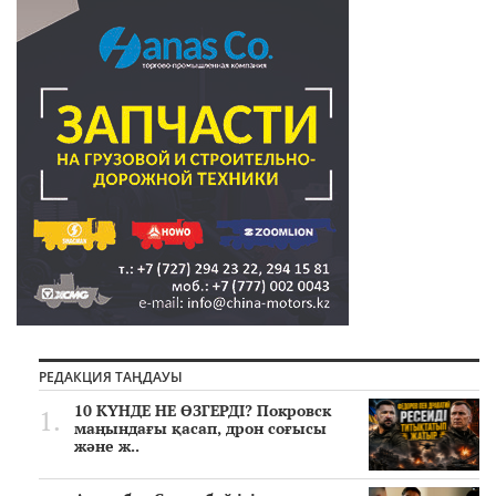
РЕДАКЦИЯ ТАҢДАУЫ
10 КҮНДЕ НЕ ӨЗГЕРДІ? Покровск
маңындағы қасап, дрон соғысы
және ж..