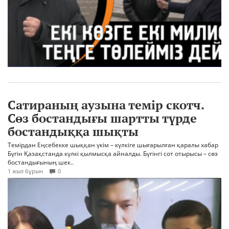
Сатираның аузына темір скотч.
Сөз бостандығы шартты түрде
бостандыққа шықты
Темірдан Еңсебекке шыққан үкім – күлкіге шығарылған қаралы хабар
Бүгін Қазақстанда күлкі қылмысқа айналды. Бүгінгі сот отырысы – сөз
бостандығының шек..
1 жыл бұрын
0