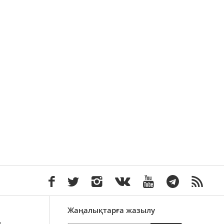
Жаңалықтарға жазылу
ы