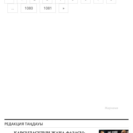
...
1080
1081
»
Жарнама
РЕДАКЦИЯ ТАҢДАУЫ
ҚАРСЫЛАСУДЫҢ ЖАҢА ФАЗАСЫ: