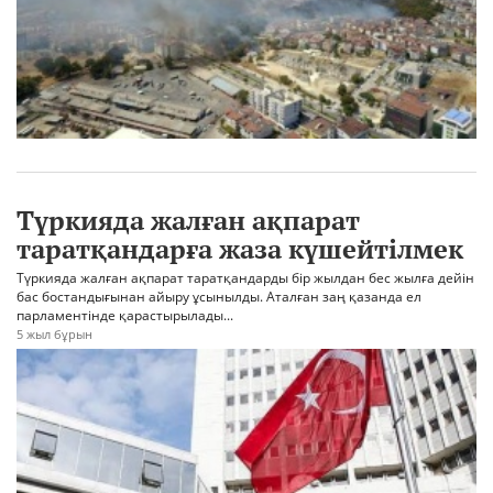
Түркияда жалған ақпарат
таратқандарға жаза күшейтілмек
Түркияда жалған ақпарат таратқандарды бір жылдан бес жылға дейін
бас бостандығынан айыру ұсынылды. Аталған заң қазанда ел
парламентінде қарастырылады...
5 жыл бұрын