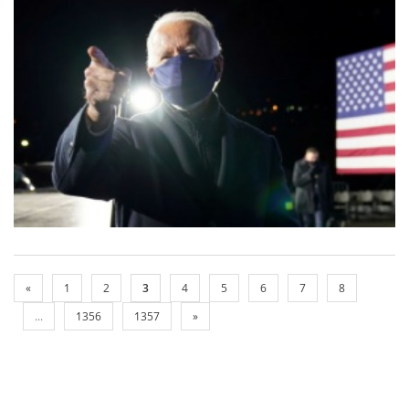
«
1
2
3
4
5
6
7
8
...
1356
1357
»