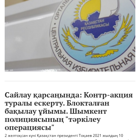
Сайлау қарсаңында: Контр-акция
туралы ескерту. Блокталған
бақылау ұйымы. Шымкент
полициясының "тәркілеу
операциясы"
2 желтоқсан күні Қазақстан президенті Тоқаев 2021 жылдың 10