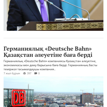
Германиялық «Deutsche Bahn»
Қазақстан әлеуетіне баға берді
Германиялық «Deutsche Bahn» компаниясы Қазақстан әлеуетіне,
экономикасы мен даму барысына баға берді. Германияның басты
теміржол тасымалдаушы компания..
7 жыл бұрын
397
0