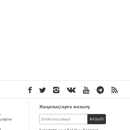
Жаңалықтарға жазылу
ы
 шарты
ЖАЗЫЛУ
ы