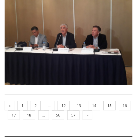
«
1
2
...
12
13
14
15
16
17
18
...
56
57
»