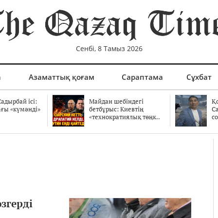
Сенбі, 8 Тамыз 2026
а
Азаматтық қоғам
Сараптама
Сұхбат
адырбай ісі:
Майдан шебіндегі
Қ
ағы «күмәнді»
бетбұрыс: Киевтің
С
.
«технократиялық төңк..
со
згерді