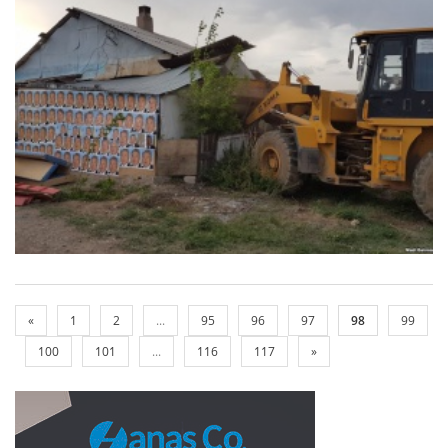
«
1
2
...
95
96
97
98
99
100
101
...
116
117
»