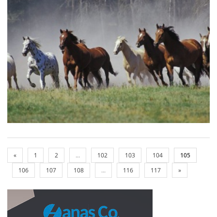
«
1
2
...
102
103
104
105
106
107
108
...
116
117
»