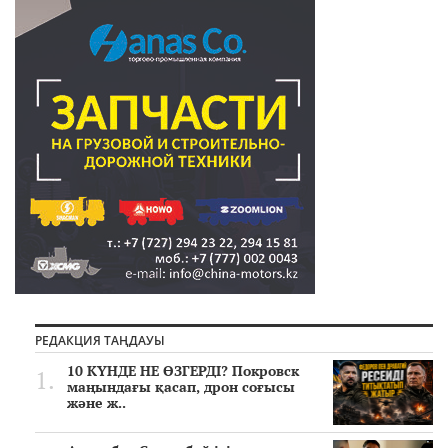
РЕДАКЦИЯ ТАҢДАУЫ
10 КҮНДЕ НЕ ӨЗГЕРДІ? Покровск
маңындағы қасап, дрон соғысы
және ж..