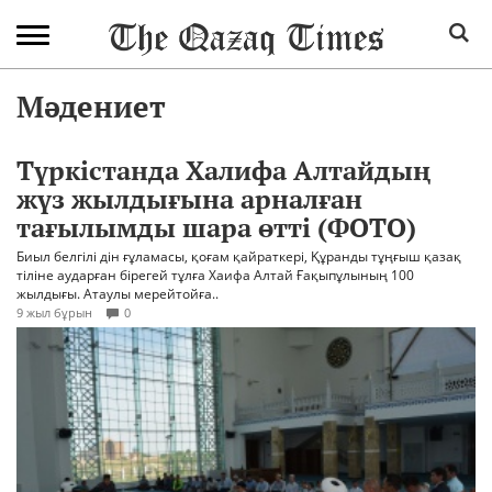
Мәдениет
Түркістанда Халифа Алтайдың
жүз жылдығына арналған
тағылымды шара өтті (ФОТО)
Биыл белгілі дін ғұламасы, қоғам қайраткері, Құранды тұңғыш қазақ
тіліне аударған бірегей тұлға Хаифа Алтай Ғақыпұлының 100
жылдығы. Атаулы мерейтойға..
9 жыл бұрын
0