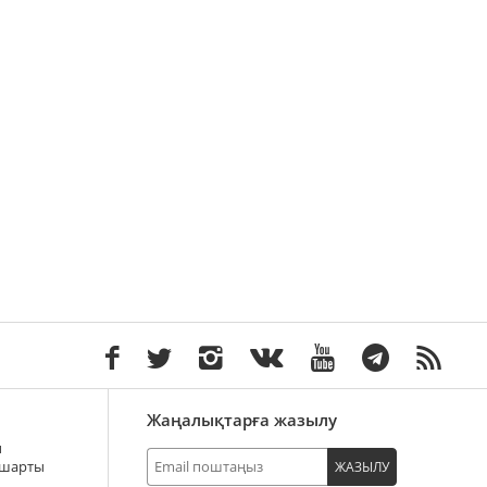
Жаңалықтарға жазылу
ы
 шарты
ЖАЗЫЛУ