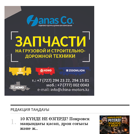
РЕДАКЦИЯ ТАҢДАУЫ
10 КҮНДЕ НЕ ӨЗГЕРДІ? Покровск
маңындағы қасап, дрон соғысы
және ж..