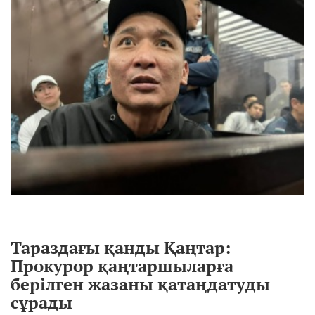
Тараздағы қанды Қаңтар:
Прокурор қаңтаршыларға
берілген жазаны қатаңдатуды
сұрады