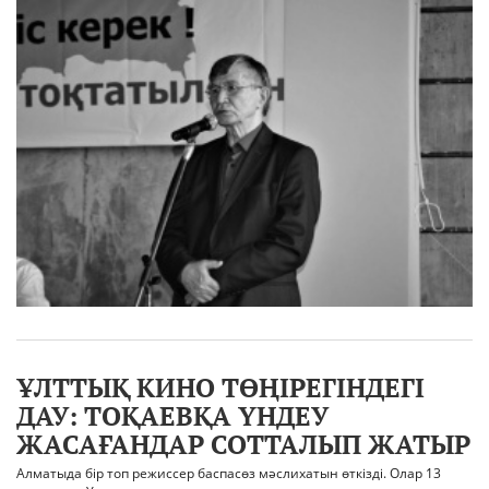
ҰЛТТЫҚ КИНО ТӨҢІРЕГІНДЕГІ
ДАУ: ТОҚАЕВҚА ҮНДЕУ
ЖАСАҒАНДАР СОТТАЛЫП ЖАТЫР
Алматыда бір топ режиссер баспасөз мәслихатын өткізді. Олар 13