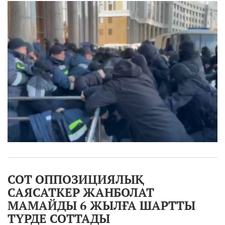
СОТ ОППОЗИЦИЯЛЫҚ
САЯСАТКЕР ЖАНБОЛАТ
МАМАЙДЫ 6 ЖЫЛҒА ШАРТТЫ
ТҮРДЕ СОТТАДЫ