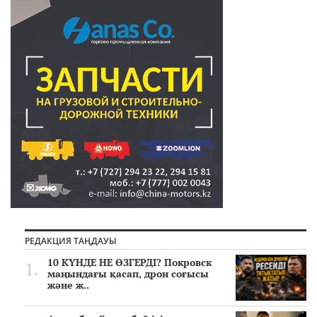
РЕДАКЦИЯ ТАҢДАУЫ
10 КҮНДЕ НЕ ӨЗГЕРДІ? Покровск
маңындағы қасап, дрон соғысы
және ж..