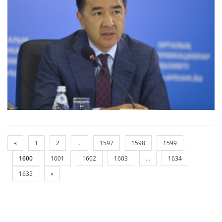
«
1
2
...
1597
1598
1599
1600
1601
1602
1603
...
1634
1635
»