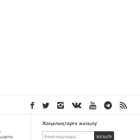
Жаңалықтарға жазылу
ы
 шарты
ЖАЗЫЛУ