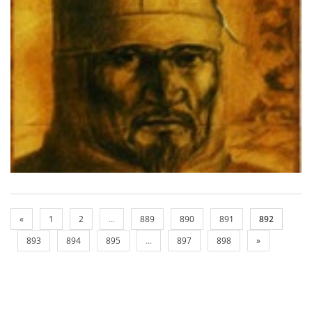
«
1
2
...
889
890
891
892
893
894
895
...
897
898
»