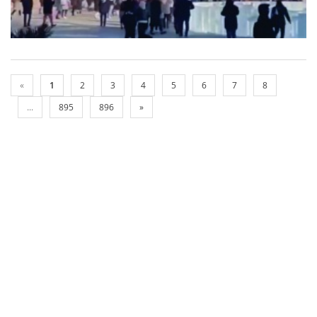
«
1
2
3
4
5
6
7
8
...
895
896
»